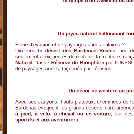
le temps d'un weekend ou du
Un joyau naturel hallucinant to
Envie d’évasion et de paysages spectaculaires ?
Direction
le désert des Bardenas Reales
, une de
seulement deux heures de route de la frontière fran
Naturel
classé
Réserve de Biosphère
par l’UNESCO
de paysages arides, façonnés par l’érosion.
Un décor de western
au pi
Avec ses canyons, hauts plateaux, cheminées de fé
Bardenas évoquent les grands déserts nord-américai
à pied, à vélo, à cheval ou en voiture
, sur des
sportifs et aux aventuriers
.