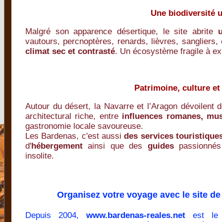
Une biodiversité 
Malgré son apparence désertique, le site abrite
vautours, percnoptères, renards, lièvres, sangliers,
climat sec et contrasté
. Un écosystème fragile à ex
Patrimoine, culture et
Autour du désert, la Navarre et l’Aragon dévoilent d
architectural riche, entre
influences romanes, mu
gastronomie locale savoureuse.
Les Bardenas, c'est aussi
des services touristiques
d'
hébergement
ainsi que des
guides
passionnés 
insolite.
Organisez votre voyage avec le site de
Depuis 2004,
www.bardenas-reales.net
est l