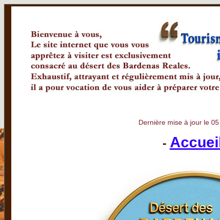
Dernière mise à jour le 0
Accuei
-