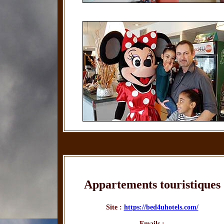
Appartements touristiques
Site :
https://bed4uhotels.com/
Emails :