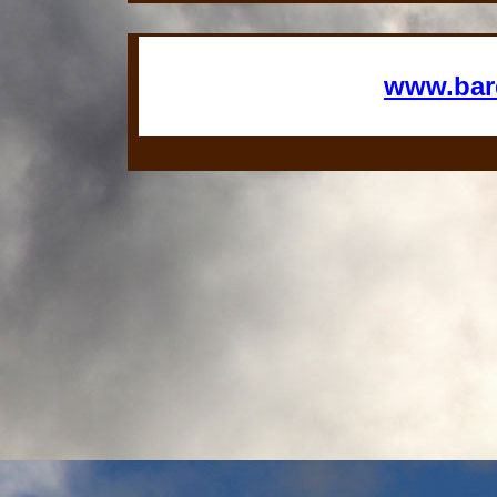
www.bard