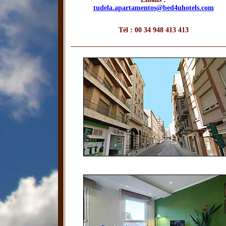
tudela.apartamentos@bed4uhotels.com
.
Tél : 00 34 948 413 413