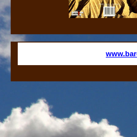
www.bard