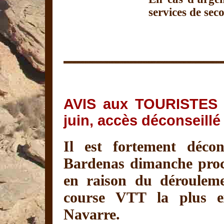
services de sec
AVIS aux TOURISTES
juin, accès déconseill
Il est fortement décon
Bardenas dimanche proc
en raison du dérouleme
course VTT la plus e
Navarre.