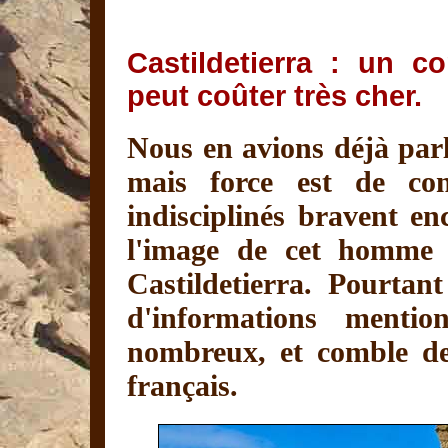
Castildetierra : un 
peut coûter très cher.
Nous en avions déjà parl
mais force est de cons
indisciplinés bravent enc
l'image de cet homme 
Castildetierra. Pourtan
d'informations mention
nombreux, et comble de
français.