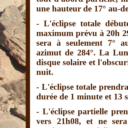
une hauteur de 17° au-de
- L'éclipse totale déb
maximum prévu à 20h 29mi
sera à seulement 7° au
azimut de 284°. La Lun
disque solaire et l'obscur
nuit.
- L'éclipse totale prendr
durée de 1 minute et 13 
- L'éclipse partielle pre
vers 21h08, et ne sera