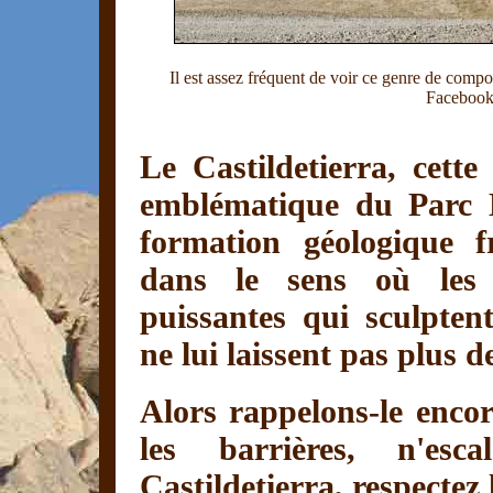
Il est assez fréquent de voir ce genre de compo
Facebook
Le Castildetierra, cet
emblématique du Parc N
formation géologique f
dans le sens où les 
puissantes qui sculpten
ne lui laissent pas plus d
Alors rappelons-le encor
les barrières, n'es
Castildetierra, respectez