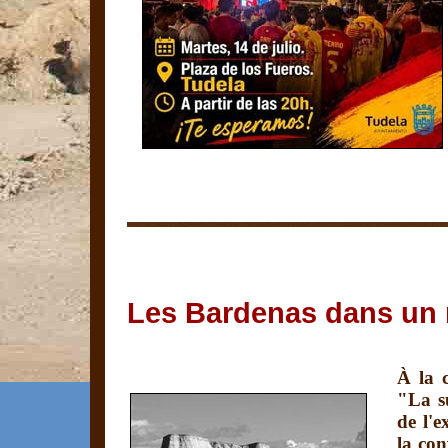
Les Bardenas dans un 
À la 
"La su
de l'
la con