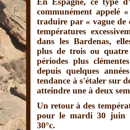
En Espagne, ce type d’
communément appelé « O
traduire par « vague de c
températures excessive
dans les Bardenas, ell
plus de trois ou quatre
périodes plus clémente
depuis quelques années
tendance à s'étaler sur 
atteindre une à deux sema
Un retour à des températ
pour le mardi 30 juin 
30°c.