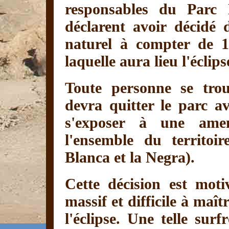
responsables du Parc 
déclarent avoir décidé d
naturel à compter de 1
laquelle aura lieu l'éclips
Toute personne se tro
devra quitter le parc a
s'exposer à une ame
l'ensemble du territoi
Blanca et la Negra).
Cette décision est moti
massif et difficile à maît
l'éclipse. Une telle sur