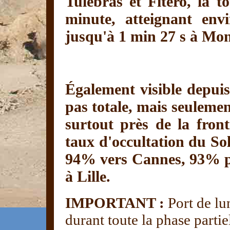
Tulebras et Fitero, la t
minute, atteignant en
jusqu'à 1 min 27 s à Mo
Également visible depuis 
pas totale, mais seulemen
surtout près de la fron
taux d'occultation du Sol
94% vers Cannes, 93% p
à Lille.
IMPORTANT :
Port de lun
durant toute la phase partiel