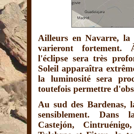
Ailleurs en Navarre, la d
varieront fortement.
l'éclipse sera très prof
Soleil apparaîtra extrê
la luminosité sera pro
toutefois permettre d'obs
Au sud des Bardenas, l
sensiblement. Dans 
Castejón, Cintruénigo,