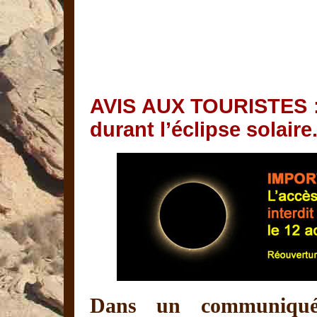
AVIS AUX TOURISTES : 
durant l’éclipse solaire
Dans un communiqué 