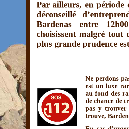
Par ailleurs, en période 
déconseillé d’entrepre
Bardenas entre 12h0
choisissent malgré tout d
plus grande prudence est
Ne perdons pa
est un luxe ra
au fond des ra
de chance de t
pas y trouver 
trouve, Barden
En cas d'urgen