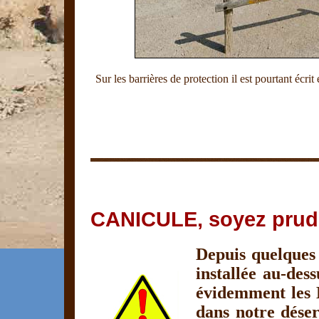
Sur les barrières de protection il est pourtant écri
CANICULE, soyez pruden
Depuis quelques 
installée au-dess
évidemment les B
dans notre déser