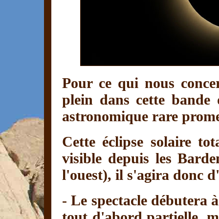
Pour ce qui nous concer
plein dans cette bande 
astronomique rare promet
Cette éclipse solaire to
visible depuis les Barde
l'ouest), il s'agira donc d
- Le spectacle débutera 
tout d'abord partielle, m