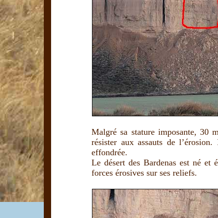
Malgré sa stature imposante, 30 mè
résister aux assauts de l’érosion
effondrée.
Le désert des Bardenas est né et év
forces érosives sur ses reliefs.