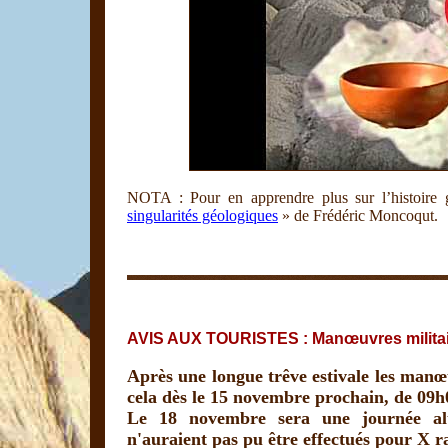
NOTA : Pour en apprendre plus sur l’histoire 
singularités géologiques
» de Frédéric Moncoqut.
AVIS AUX TOURISTES : Manœuvres militai
Après une longue trêve estivale les manœuv
cela dès le 15 novembre prochain, de 09h
Le 18 novembre sera une journée alte
n'auraient pas pu être effectués pour X r