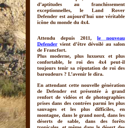
d’aptitudes au franchissement
exceptionnelles, le Land Rover
Defender est aujourd’hui une véritable
icône du monde du 4x4.
Attendu depuis 2011,
le nouveau
Defender
vient d’être dévoilé au salon
de Francfort.
Plus moderne, plus luxueux et plus
confortable, le roi des 4x4 peut-il
toujours tenir sa réputation de roi des
baroudeurs ? L’avenir le dira.
En attendant cette nouvelle génération
de Defender est présentée à grand
renfort de vidéos et de photographies
prises dans des contrées parmi les plus
sauvages et les plus difficiles, en
montagne, dans le grand nord, dans les
déserts de sable, dans des forêts
tropicales, et même dans le désert des