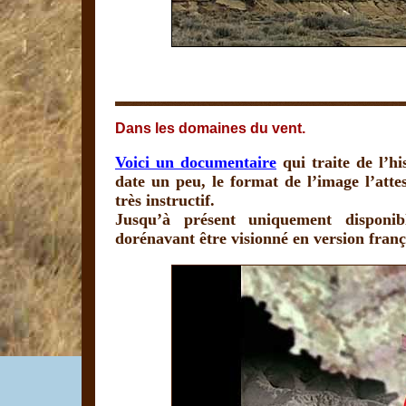
Dans les domaines du vent.
Voici un documentaire
qui traite de l’h
date un peu, le format de l’image l’attes
très instructif.
Jusqu’à présent uniquement disponi
dorénavant être visionné en version franç