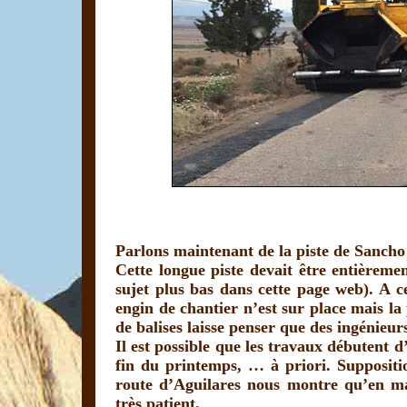
Parlons maintenant de la piste de Sancho
Cette longue piste devait être entièremen
sujet plus bas dans cette page web). A c
engin de chantier n’est sur place mais l
de balises laisse penser que des ingénieurs
Il est possible que les travaux débutent d
fin du printemps, … à priori. Suppositi
route d’Aguilares nous montre qu’en mat
très patient.