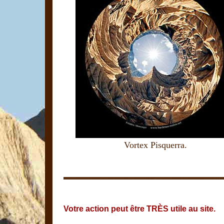
Vortex Pisquerra.
Votre action peut être TRÈS utile au site.