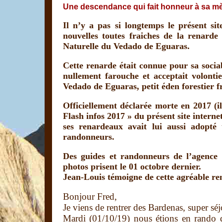
Une descendance qui fait honneur à sa mè
Il n’y a pas si longtemps le présent si
nouvelles toutes fraiches de la renard
Naturelle du Vedado de Eguaras.
Cette renarde était connue pour sa sociab
nullement farouche et acceptait volontie
Vedado de Eguaras, petit éden forestier f
Officiellement déclarée morte en 2017 (il
Flash infos 2017 » du présent site interne
ses renardeaux avait lui aussi adopté
randonneurs.
Des guides et randonneurs de l’agence
photos prisent le 01 octobre dernier.
Jean-Louis témoigne de cette agréable re
Bonjour Fred,
Je viens de rentrer des Bardenas, super sé
Mardi (01/10/19) nous étions en rando 