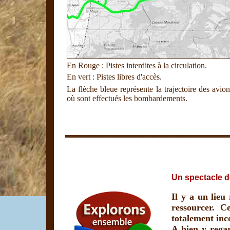
En Rouge : Pistes interdites à la circulation.
En vert : Pistes libres d'accès.
La flèche bleue représente la trajectoire des avion
où sont effectués les bombardements.
Un spectacle de
Il y a un lieu
ressourcer. C
totalement inc
A bien y regar