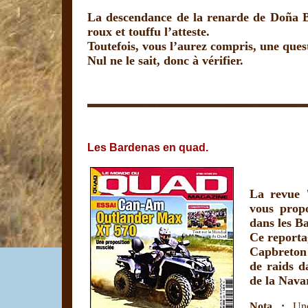
La descendance de la renarde de Doña B
roux et touffu l’atteste.
Toutefois, vous l’aurez compris, une ques
Nul ne le sait, donc à vérifier.
Les Bardenas en quad.
La revue 
vous prop
dans les B
Ce reporta
Capbreton 
de raids d
de la Nava
Nota :
Une 