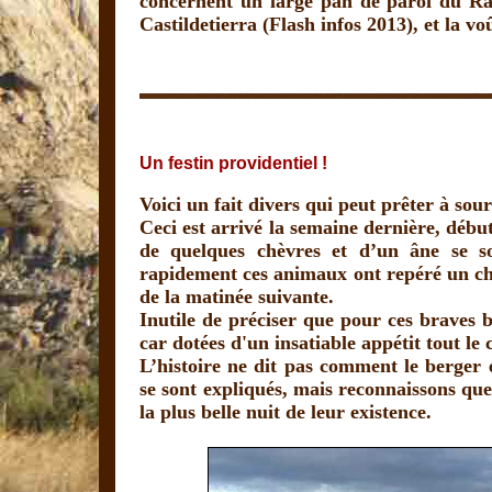
concernent un large pan de paroi du Rall
Castildetierra (Flash infos 2013), et la vo
Un festin providentiel !
Voici un fait divers qui peut prêter à sour
Ceci est arrivé la semaine dernière, dé
de quelques chèvres et d’un âne se s
rapidement ces animaux ont repéré un cha
de la matinée suivante.
Inutile de préciser que pour ces braves bê
car dotées d'un insatiable appétit tout le
L’histoire ne dit pas comment le berger
se sont expliqués, mais reconnaissons que 
la plus belle nuit de leur existence.