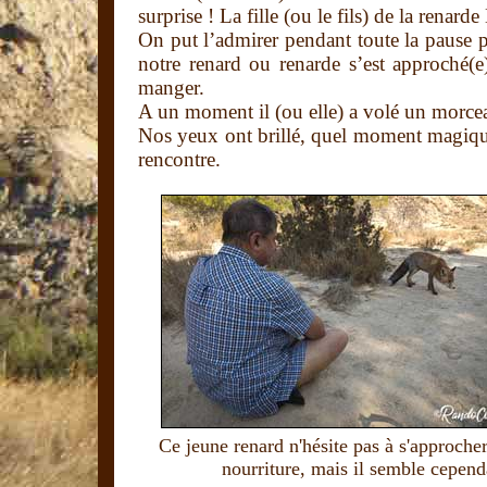
surprise ! La fille (ou le fils) de la renar
On put l’admirer pendant toute la pause p
notre renard ou renarde s’est approché(e
manger.
A un moment il (ou elle) a volé un morceau
Nos yeux ont brillé, quel moment magique 
rencontre.
Ce jeune renard n'hésite pas à s'approche
nourriture, mais il semble cepen